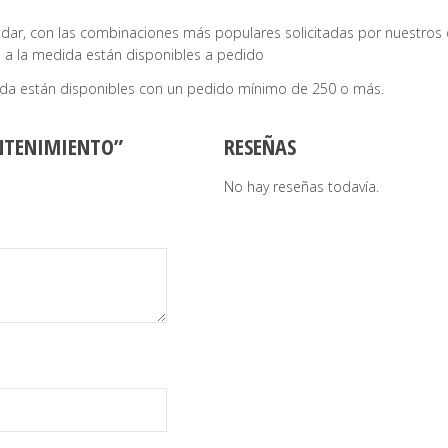
dar, con las combinaciones más populares solicitadas por nuestros c
 a la medida están disponibles a pedido
ida están disponibles con un pedido mínimo de 250 o más.
ANTENIMIENTO”
RESEÑAS
No hay reseñas todavía.