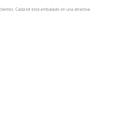
lientes. Cada kit está embalado en una atractiva