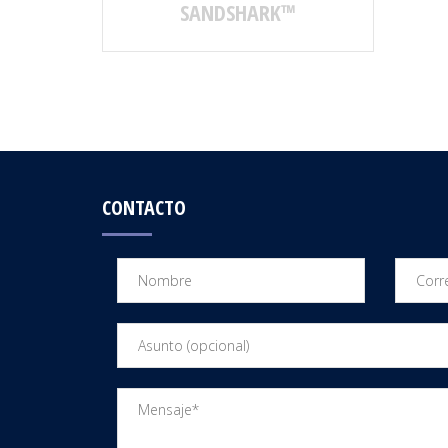
SANDSHARK™
CONTACTO