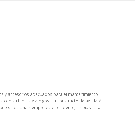
ductos y accesorios adecuados para el mantenimiento
na con su familia y amigos. Su constructor le ayudará
ue su piscina siempre esté reluciente, limpia y lista