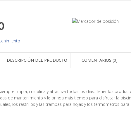
O
tenimiento
DESCRIPCIÓN DEL PRODUCTO
COMENTARIOS (0)
 siempre limpia, cristalina y atractiva todos los días. Tener los pro
areas de mantenimiento y le brinda más tiempo para disfrutar la pisci
nuales, los rastrillos y las trampas para hojas y los termómetros para q